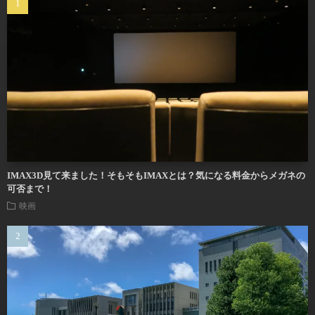
IMAX3D見て来ました！そもそもIMAXとは？気になる料金からメガネの
可否まで！
映画