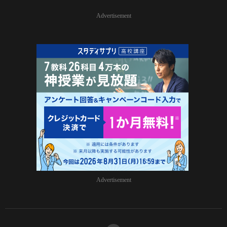
Advertisement
Advertisement