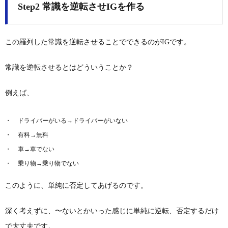
Step2 常識を逆転させIGを作る
この羅列した常識を逆転させることでできるのがIGです。
常識を逆転させるとはどういうことか？
例えば、
ドライバーがいる→ドライバーがいない
有料→無料
車→車でない
乗り物→乗り物でない
このように、単純に否定してあげるのです。
深く考えずに、〜ないとかいった感じに単純に逆転、否定するだけ
で大丈夫です。