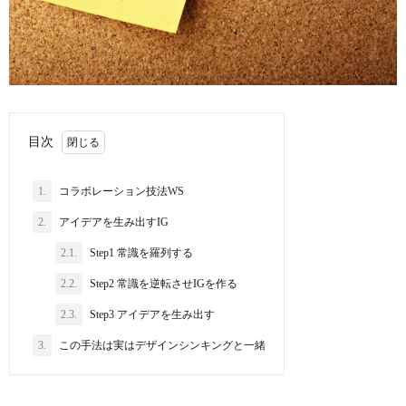
目次
1.
コラボレーション技法WS
2.
アイデアを生み出すIG
2.1.
Step1 常識を羅列する
2.2.
Step2 常識を逆転させIGを作る
2.3.
Step3 アイデアを生み出す
3.
この手法は実はデザインシンキングと一緒