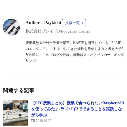
Author：Paykichi
投稿一覧
株式会社プレイド/Myjourney Owner
慶應義塾大学総合政策学部卒。KARTEを開発している、PLAID
のエンジニア。 これまでしてきた経験を発信しようと考え大学2
年の時に、このブログを開設。趣味はスノボとサッカー、ボルダ
リング。
関連する記事
【SFC授業まとめ】授業で食べられないRaspberryPi
を使ってみたよ-ラズパイ3でできることを実践しな
がら学ぶ
2018.10.25