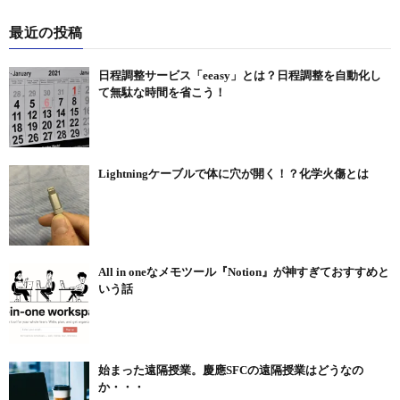
最近の投稿
日程調整サービス「eeasy」とは？日程調整を自動化し
て無駄な時間を省こう！
Lightningケーブルで体に穴が開く！？化学火傷とは
All in oneなメモツール『Notion』が神すぎておすすめと
いう話
始まった遠隔授業。慶應SFCの遠隔授業はどうなの
か・・・