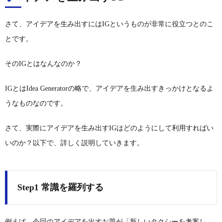
さて、アイデアを生み出すにはIGというものが非常に役立つとのこ
とです。
そのIGとはなんなのか？
IGとはIdea Generatorの略で、アイデアを生み出すきっかけとなるよ
うなものなのです。
さて、実際にアイデアを生み出すIGはどのようにして利用すればい
いのか？以下で、詳しく説明していきます。
Step1 常識を羅列する
例えば、今回のアイデアを出すお題が「新しいタクシーを考案し